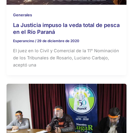
Generales
La Justicia impuso la veda total de pesca
en el Río Paraná
Esperancino
/
29 de diciembre de 2020
El juez en lo Civil y Comercial de la 11° Nominación
de los Tribunales de Rosario, Luciano Carbajo,
aceptó una