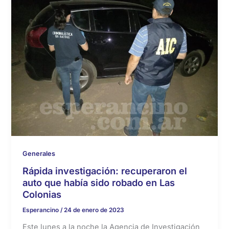
Generales
Rápida investigación: recuperaron el
auto que había sido robado en Las
Colonias
Esperancino
/
24 de enero de 2023
Este lunes a la noche la Agencia de Investigación