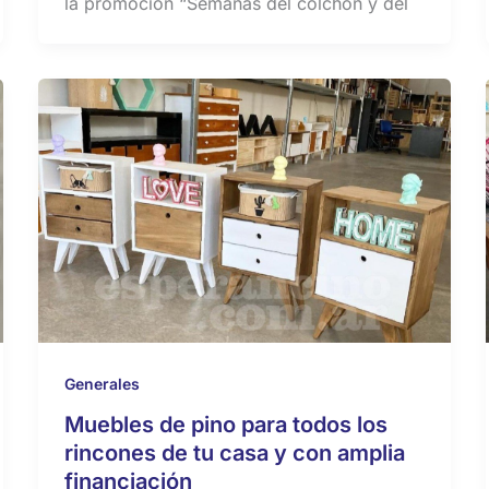
la promoción “Semanas del colchón y del
Generales
Muebles de pino para todos los
rincones de tu casa y con amplia
financiación