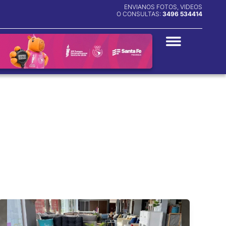
ENVIANOS FOTOS, VIDEOS
O CONSULTAS:
3496 534414