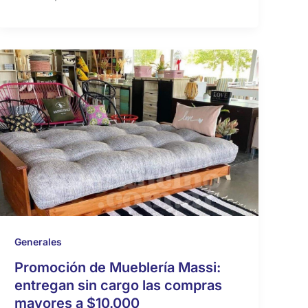
Generales
Promoción de Mueblería Massi:
entregan sin cargo las compras
mayores a $10.000