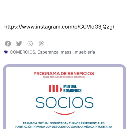
https://www.instagram.com/p/CCVloG3jQzg/
COMERCIOS
,
Esperanza
,
massi
,
mueblería