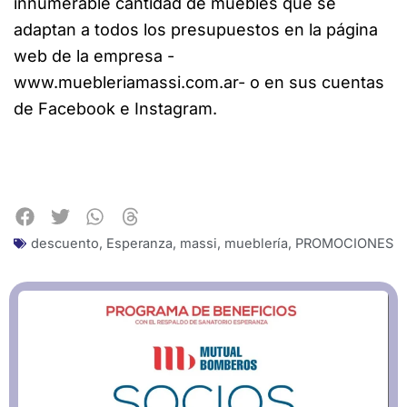
innumerable cantidad de muebles que se
adaptan a todos los presupuestos en la página
web de la empresa -
www.muebleriamassi.com.ar- o en sus cuentas
de Facebook e Instagram.
descuento
,
Esperanza
,
massi
,
mueblería
,
PROMOCIONES