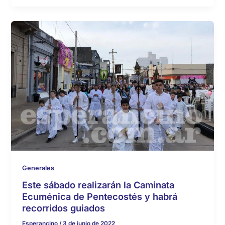
Generales
Este sábado realizarán la Caminata
Ecuménica de Pentecostés y habrá
recorridos guiados
Esperancino
/
3 de junio de 2022