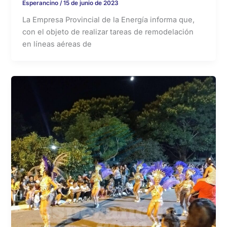
Esperancino
/
15 de junio de 2023
La Empresa Provincial de la Energía informa que,
con el objeto de realizar tareas de remodelación
en líneas aéreas de