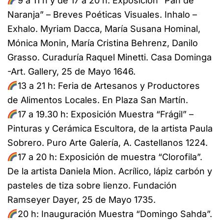
9 a 11 h y de 17 a 20 h: Exposición “Pan de
Naranja” – Breves Poéticas Visuales. Inhalo –
Exhalo. Myriam Dacca, María Susana Hominal,
Mónica Monin, María Cristina Behrenz, Danilo
Grasso. Curaduría Raquel Minetti. Casa Dominga
-Art. Gallery, 25 de Mayo 1646.
13 a 21 h: Feria de Artesanos y Productores
de Alimentos Locales. En Plaza San Martín.
17 a 19.30 h: Exposición Muestra “Frágil” –
Pinturas y Cerámica Escultora, de la artista Paula
Sobrero. Puro Arte Galería, A. Castellanos 1224.
17 a 20 h: Exposición de muestra “Clorofila”.
De la artista Daniela Mion. Acrílico, lápiz carbón y
pasteles de tiza sobre lienzo. Fundación
Ramseyer Dayer, 25 de Mayo 1735.
20 h: Inauguración Muestra “Domingo Sahda”.