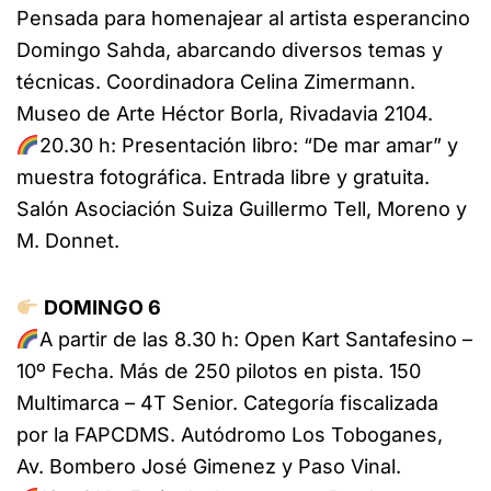
Pensada para homenajear al artista esperancino
Domingo Sahda, abarcando diversos temas y
técnicas. Coordinadora Celina Zimermann.
Museo de Arte Héctor Borla, Rivadavia 2104.
20.30 h: Presentación libro: “De mar amar” y
muestra fotográfica. Entrada libre y gratuita.
Salón Asociación Suiza Guillermo Tell, Moreno y
M. Donnet.
DOMINGO 6
A partir de las 8.30 h: Open Kart Santafesino –
10º Fecha. Más de 250 pilotos en pista. 150
Multimarca – 4T Senior. Categoría fiscalizada
por la FAPCDMS. Autódromo Los Toboganes,
Av. Bombero José Gimenez y Paso Vinal.