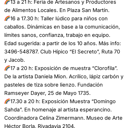
13 a 21 h: Feria de Artesanos y Productores
de Alimentos Locales. En Plaza San Martín.
16 a 17.30 h: Taller lúdico para niños con
caballos. Dinámicas en base a la comunicación,
límites sanos, confianza, trabajo en equipo.
Edad sugerida: a partir de los 10 años. Más info:
3496-548787. Club Hípico “El Secreto”, Ruta 70
y Jacob.
17 a 20 h: Exposición de muestra “Clorofila”.
De la artista Daniela Mion. Acrílico, lápiz carbón y
pasteles de tiza sobre lienzo. Fundación
Ramseyer Dayer, 25 de Mayo 1735.
17.30 a 20 h: Exposición Muestra “Domingo
Sahda”. En homenaje al artista esperancino.
Coordinadora Celina Zimermann. Museo de Arte
Héctor Borla, Rivadavia 2104.