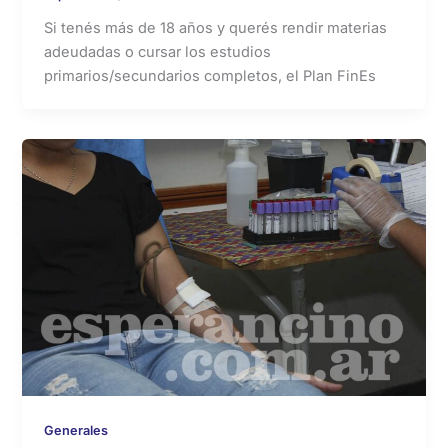
Si tenés más de 18 años y querés rendir materias
adeudadas o cursar los estudios
primarios/secundarios completos, el Plan FinEs
Generales