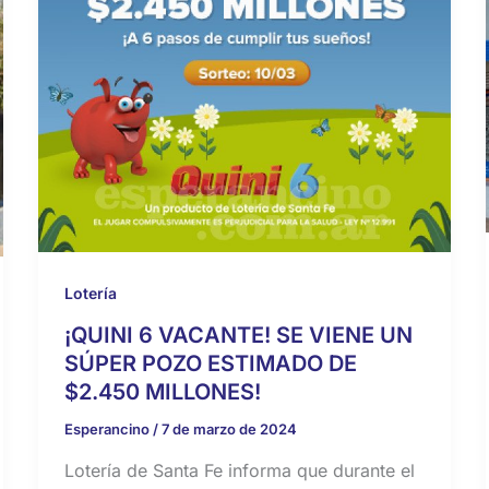
Lotería
¡QUINI 6 VACANTE! SE VIENE UN
SÚPER POZO ESTIMADO DE
$2.450 MILLONES!
Esperancino
/
7 de marzo de 2024
Lotería de Santa Fe informa que durante el