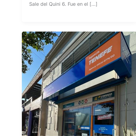
Sale del Quini 6. Fue en el […]