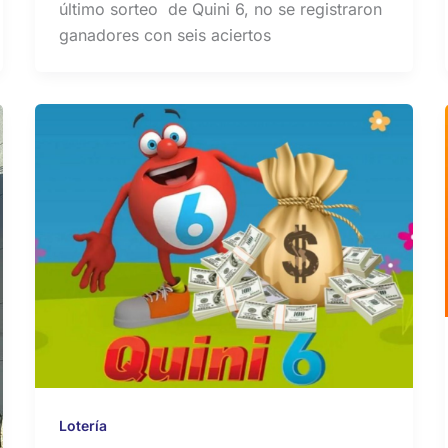
último sorteo de Quini 6, no se registraron
ganadores con seis aciertos
Lotería