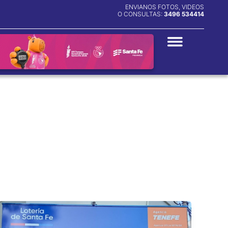
ENVIANOS FOTOS, VIDEOS
O CONSULTAS:
3496 534414