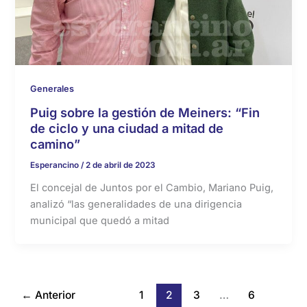
Generales
Puig sobre la gestión de Meiners: “Fin
de ciclo y una ciudad a mitad de
camino”
Esperancino
/
2 de abril de 2023
El concejal de Juntos por el Cambio, Mariano Puig,
analizó “las generalidades de una dirigencia
municipal que quedó a mitad
←
Anterior
1
2
3
…
6