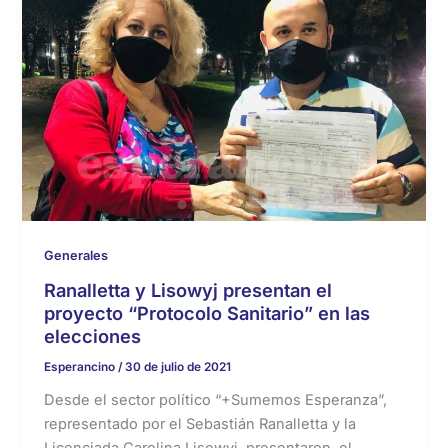
Generales
Ranalletta y Lisowyj presentan el
proyecto “Protocolo Sanitario” en las
elecciones
Esperancino
/
30 de julio de 2021
Desde el sector político “+Sumemos Esperanza”,
representado por el Sebastián Ranalletta y la
Licenciada Carolina Lisowyj, presentaron el