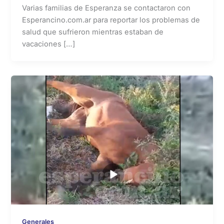
Varias familias de Esperanza se contactaron con
Esperancino.com.ar para reportar los problemas de
salud que sufrieron mientras estaban de
vacaciones […]
Generales