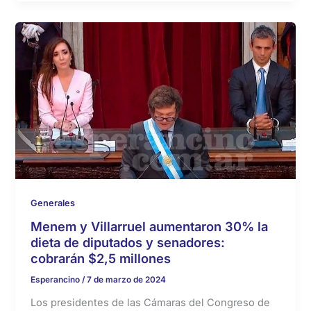
Generales
Menem y Villarruel aumentaron 30% la
dieta de diputados y senadores:
cobrarán $2,5 millones
Esperancino
/
7 de marzo de 2024
Los presidentes de las Cámaras del Congreso de