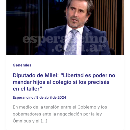
Generales
Diputado de Milei: “Libertad es poder no
mandar hijos al colegio si los precisás
en el taller”
Esperancino
/
8 de abril de 2024
En medio de la tensión entre el Gobierno y los
gobernadores ante la negociación por la ley
Ómnibus y el […]