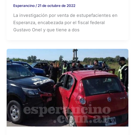
Esperancino
/
21 de octubre de 2022
La investigación por venta de estupefacientes en
Esperanza, encabezada por el fiscal federal
Gustavo Onel y que tiene a dos