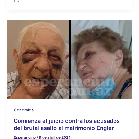
Generales
Comienza el juicio contra los acusados
del brutal asalto al matrimonio Engler
Esperancino
/
9 de abril de 2024