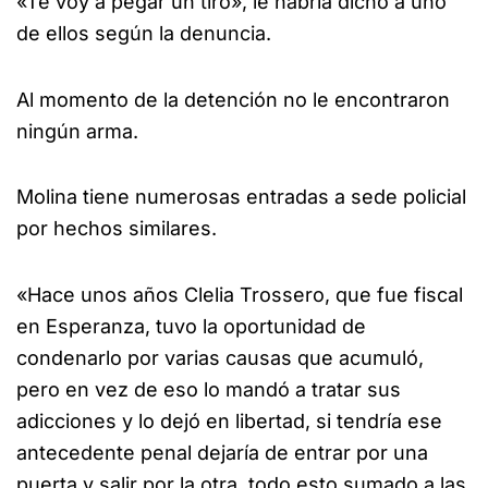
«Te voy a pegar un tiro», le habría dicho a uno
de ellos según la denuncia.
Al momento de la detención no le encontraron
ningún arma.
Molina tiene numerosas entradas a sede policial
por hechos similares.
«Hace unos años Clelia Trossero, que fue fiscal
en Esperanza, tuvo la oportunidad de
condenarlo por varias causas que acumuló,
pero en vez de eso lo mandó a tratar sus
adicciones y lo dejó en libertad, si tendría ese
antecedente penal dejaría de entrar por una
puerta y salir por la otra, todo esto sumado a las