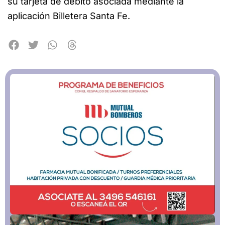
su tarjeta de débito asociada mediante la
aplicación Billetera Santa Fe.