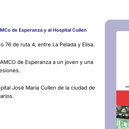
SAMCo de Esperanza y al Hospital Cullen
o 76 de ruta 4, entre La Pelada y Elisa.
l SAMCO de Esperanza a un joven y una
lesiones.
pital José María Cullen de la ciudad de
arios.