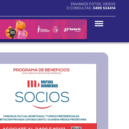
ENVIANOS FOTOS, VIDEOS
O CONSULTAS:
3496 534414