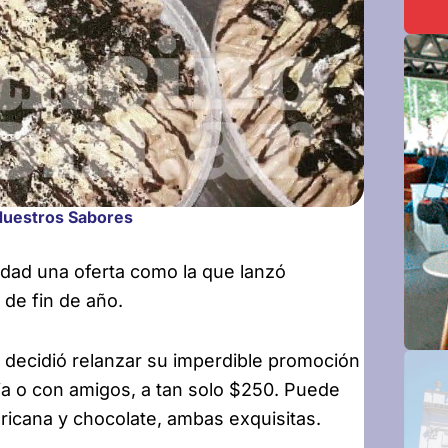
 Nuestros Sabores
udad una oferta
como la que lanzó
 de fin de año.
s decidió relanzar su imperdible promoción
ilia o con amigos, a tan solo $250. Puede
ricana y chocolate, ambas exquisitas.