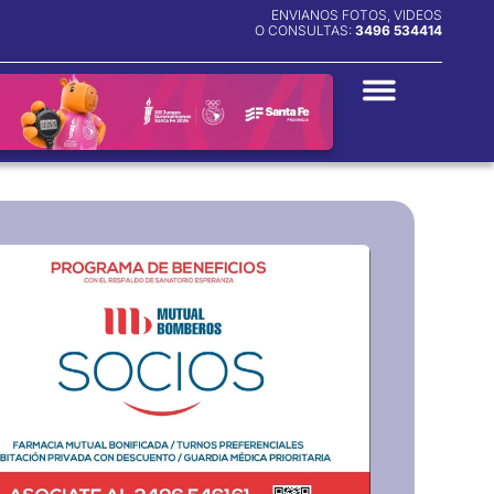
ENVIANOS FOTOS, VIDEOS
O CONSULTAS:
3496 534414