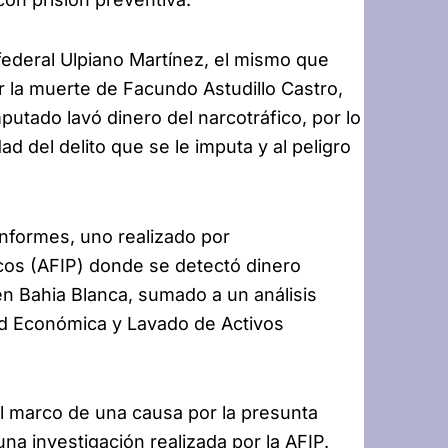
 federal Ulpiano Martínez, el mismo que
or la muerte de Facundo Astudillo Castro,
utado lavó dinero del narcotráfico, por lo
ad del delito que se le imputa y al peligro
informes, uno realizado por
icos (AFIP) donde se detectó dinero
en Bahia Blanca, sumado a un análisis
dad Económica y Lavado de Activos
el marco de una causa por la presunta
una investigación realizada por la AFIP.