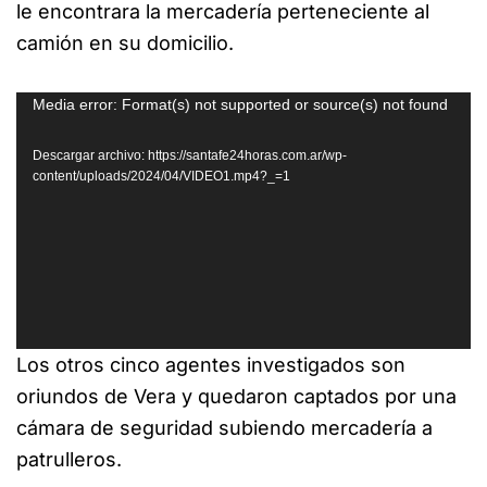
le encontrara la mercadería perteneciente al
camión en su domicilio.
Reproductor
Media error: Format(s) not supported or source(s) not found
de
Descargar archivo: https://santafe24horas.com.ar/wp-
vídeo
content/uploads/2024/04/VIDEO1.mp4?_=1
Los otros cinco agentes investigados son
oriundos de Vera y quedaron captados por una
cámara de seguridad subiendo mercadería a
patrulleros.