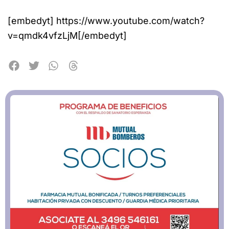
[embedyt] https://www.youtube.com/watch?
v=qmdk4vfzLjM[/embedyt]