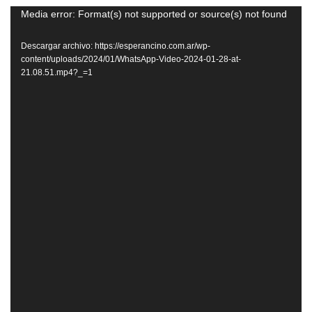
Reproductor
Media error: Format(s) not supported or source(s) not found
de
Descargar archivo: https://esperancino.com.ar/wp-
vídeo
content/uploads/2024/01/WhatsApp-Video-2024-01-28-at-
21.08.51.mp4?_=1