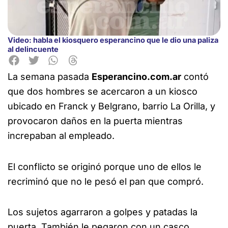
Video: habla el kiosquero esperancino que le dio una paliza
al delincuente
La semana pasada
Esperancino.com.ar
contó
que dos hombres se acercaron a un kiosco
ubicado en Franck y Belgrano, barrio La Orilla, y
provocaron daños en la puerta mientras
increpaban al empleado.
El conflicto se originó porque uno de ellos le
recriminó que no le pesó el pan que compró.
Los sujetos agarraron a golpes y patadas la
puerta. También le pegaron con un casco.