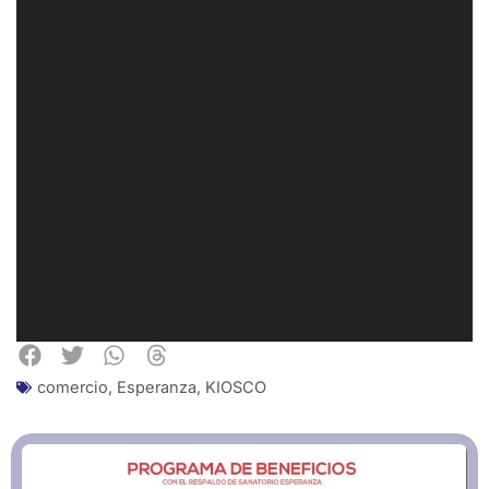
comercio
,
Esperanza
,
KIOSCO