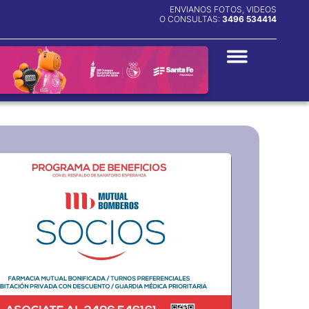
ENVIANOS FOTOS, VIDEOS
O CONSULTAS:
3496 534414