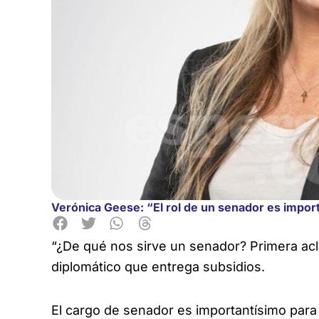
Verónica Geese: “El rol de un senador es impor
“¿De qué nos sirve un senador? Primera acl
diplomático que entrega subsidios.
El cargo de senador es importantísimo para t