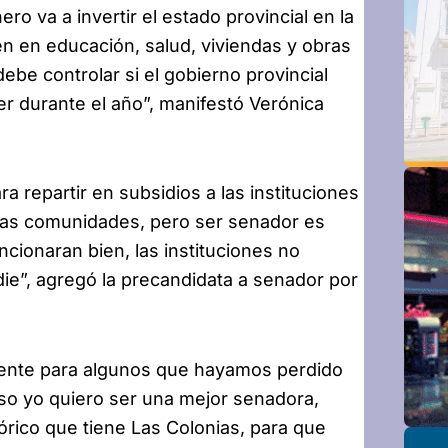
ro va a invertir el estado provincial en la
n en educación, salud, viviendas y obras
ebe controlar si el gobierno provincial
er durante el año”, manifestó Verónica
a repartir en subsidios a las instituciones
 las comunidades, pero ser senador es
cionaran bien, las instituciones no
e”, agregó la precandidata a senador por
ente para algunos que hayamos perdido
 eso yo quiero ser una mejor senadora,
tórico que tiene Las Colonias, para que