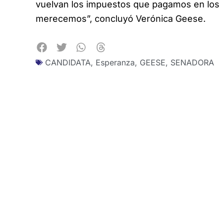
vuelvan los impuestos que pagamos en los s
merecemos”, concluyó Verónica Geese.
CANDIDATA
,
Esperanza
,
GEESE
,
SENADORA