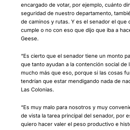
encargado de votar, por ejemplo, cuánto dine
seguridad de nuestro departamento, tambié
de caminos y rutas. Y es el senador el que d
cumple o no con eso que dijo que iba a hac
Geese.
“Es cierto que el senador tiene un monto par
que tanto ayudan a la contención social de
mucho más que eso, porque si las cosas fun
tendrían que estar mendigando nada de nadi
Las Colonias.
“Es muy malo para nosotros y muy conveni
de vista la tarea principal del senador, por
quiero hacer valer el peso productivo e his