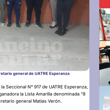
cretario general de UATRE Esperanza
n la Seccional N° 917 de UATRE Esperanza,
 ganadora la Lista Amarilla denominada “8
retario general Matías Verón.