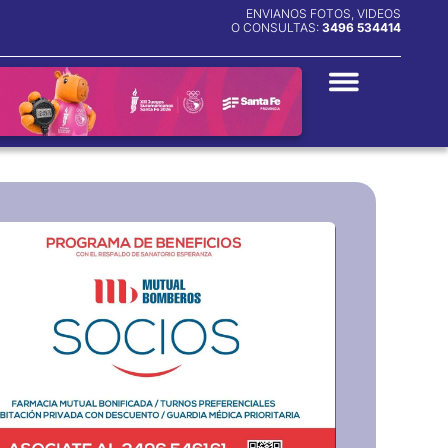
ENVIANOS FOTOS, VIDEOS
O CONSULTAS:
3496 534414