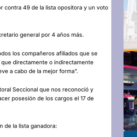
r contra 49 de la lista opositora y un voto
retario general por 4 años más.
todos los compañeros afiliados que se
s que directamente o indirectamente
eve a cabo de la mejor forma”.
toral Seccional que nos reconoció y
hacer posesión de los cargos el 17 de
 de la lista ganadora: