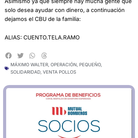
Asimismo ya que siempre hay mucha gente que
solo desea ayudar con dinero, a continuación
dejamos el CBU de la familia:
ALIAS: CUENTO.TELA.RAMO
MÁXIMO WALTER
,
OPERACIÓN
,
PEQUEÑO
,
SOLIDARIDAD
,
VENTA POLLOS