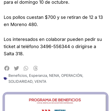
para el domingo 10 de octubre.
Los pollos cuestan $700 y se retiran de 12 a 13
en Moreno 480.
Los interesados en colaborar pueden pedir su
ticket al teléfono 3496-556344 o dirigirse a
Salta 318.
Beneficios
,
Esperanza
,
NENA
,
OPERACIÓN
,
SOLIDARIDAD
,
VENTA