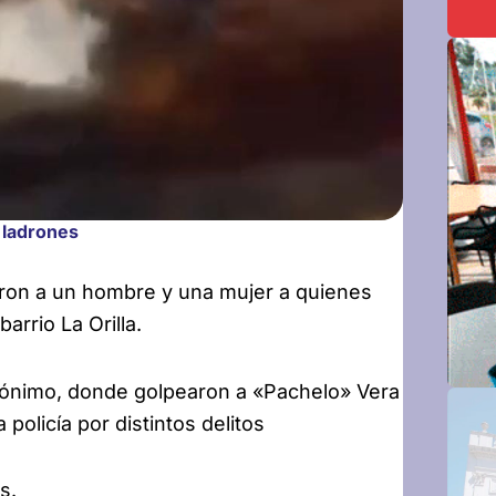
 ladrones
aron a un hombre y una mujer a quienes
arrio La Orilla.
rónimo, donde golpearon a «Pachelo» Vera
olicía por distintos delitos
s.