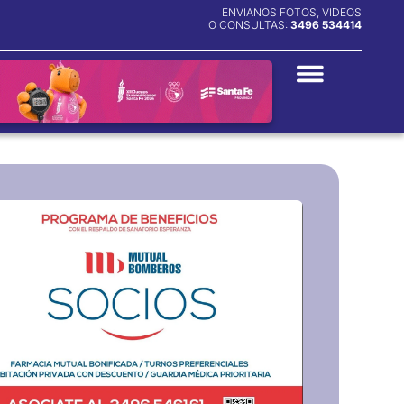
ENVIANOS FOTOS, VIDEOS
O CONSULTAS:
3496 534414