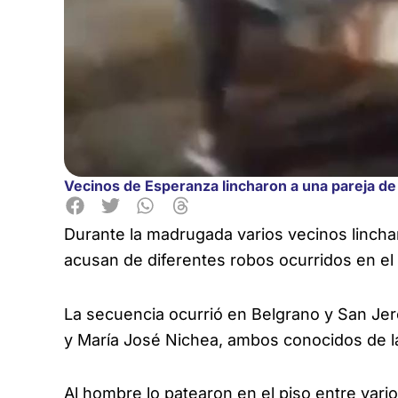
Vecinos de Esperanza lincharon a una pareja de
Durante la madrugada varios vecinos linch
acusan de diferentes robos ocurridos en el b
La secuencia ocurrió en Belgrano y San Je
y María José Nichea, ambos conocidos de la p
Al hombre lo patearon en el piso entre vario