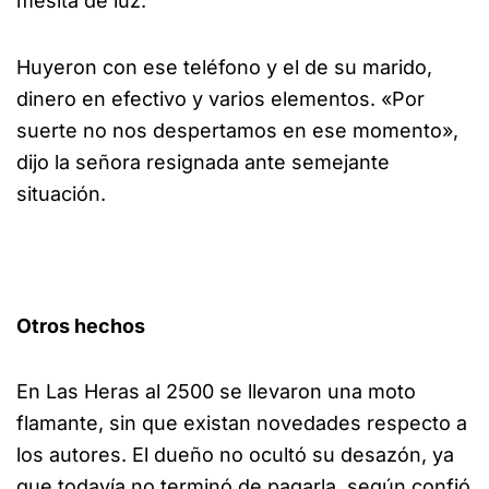
mesita de luz.
Huyeron con ese teléfono y el de su marido,
dinero en efectivo y varios elementos. «Por
suerte no nos despertamos en ese momento»,
dijo la señora resignada ante semejante
situación.
Otros hechos
En Las Heras al 2500 se llevaron una moto
flamante, sin que existan novedades respecto a
los autores. El dueño no ocultó su desazón, ya
que todavía no terminó de pagarla, según confió