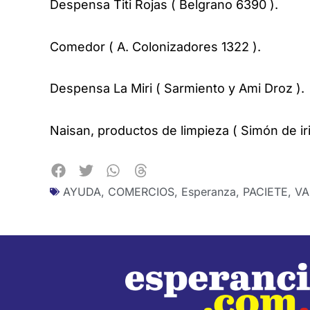
Despensa Titi Rojas ( Belgrano 6390 ).
Comedor ( A. Colonizadores 1322 ).
Despensa La Miri ( Sarmiento y Ami Droz ).
Naisan, productos de limpieza ( Simón de ir
AYUDA
,
COMERCIOS
,
Esperanza
,
PACIETE
,
VA