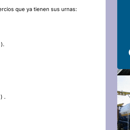
ercios que ya tienen sus urnas:
).
) .