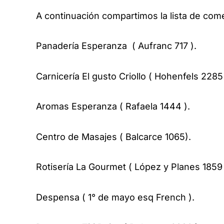
A continuación compartimos la lista de com
Panadería Esperanza ( Aufranc 717 ).
Carnicería El gusto Criollo ( Hohenfels 2285 
Aromas Esperanza ( Rafaela 1444 ).
Centro de Masajes ( Balcarce 1065).
Rotisería La Gourmet ( López y Planes 1859 
Despensa ( 1° de mayo esq French ).