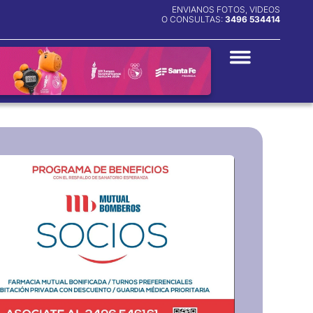
ENVIANOS FOTOS, VIDEOS
O CONSULTAS:
3496 534414