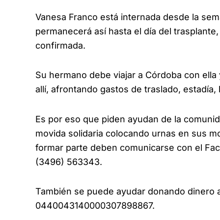
Vanesa Franco está internada desde
la sem
permanecerá así hasta el día del trasplante
confirmada.
Su hermano debe viajar a Córdoba con ella
allí, afrontando gastos de traslado, estadía
Es por eso que piden ayudan de la comunid
movida solidaria colocando urnas en sus m
formar parte deben comunicarse con el Fac
(3496) 563343.
También se puede ayudar donando dinero a 
0440043140000307898867.