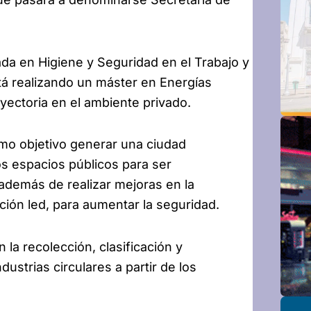
ada en Higiene y Seguridad en el Trabajo y
á realizando un máster en Energías
ectoria en el ambiente privado.
mo objetivo generar una ciudad
os espacios públicos para ser
además de realizar mejoras en la
ación led, para aumentar la seguridad.
 la recolección, clasificación y
ustrias circulares a partir de los