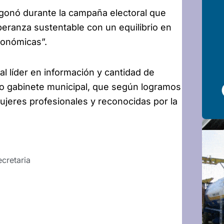
egonó durante la campaña electoral que
eranza sustentable con un equilibrio en
conómicas”.
l líder en información y cantidad de
ro gabinete municipal, que según logramos
ujeres profesionales y reconocidas por la
ecretaria