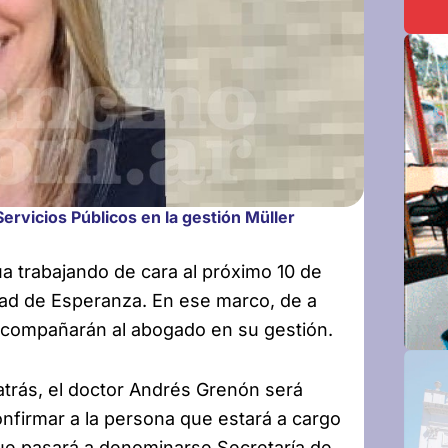
ervicios Públicos en la gestión Müller
úa trabajando de cara al próximo 10 de
ad de Esperanza. En ese marco, de a
compañarán al abogado en su gestión.
trás, el doctor Andrés Grenón será
nfirmar a la persona que estará a cargo
que pasará a denominarse Secretaría de