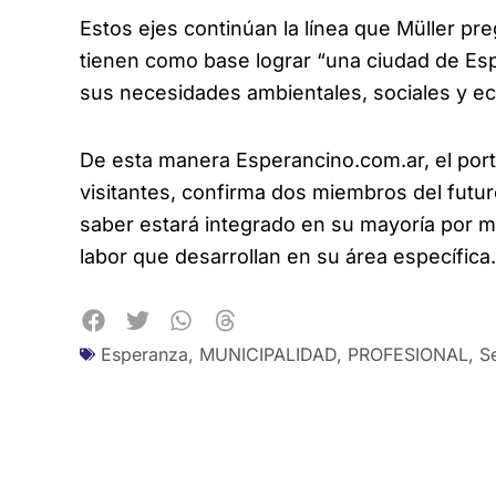
Estos ejes continúan la línea que Müller pr
tienen como base lograr “una ciudad de Esp
sus necesidades ambientales, sociales y e
De esta manera Esperancino.com.ar, el porta
visitantes, confirma dos miembros del futu
saber estará integrado en su mayoría por m
labor que desarrollan en su área específica.
Esperanza
,
MUNICIPALIDAD
,
PROFESIONAL
,
S