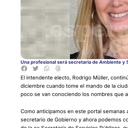
Una profesional será secretaria de Ambiente y S
El intendente electo, Rodrigo Müller, contin
diciembre cuando tome el mando de la ciud
poco se van conociendo los nombres que a
Como anticipamos en este portal semanas a
secretario de Gobierno y ahora podemos co
de la ex Secretaría de Servicios Públicos, 