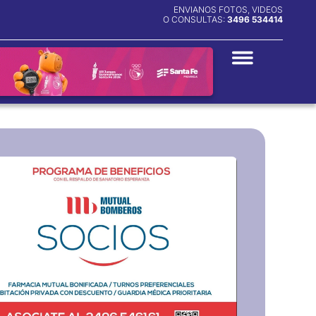
ENVIANOS FOTOS, VIDEOS
O CONSULTAS:
3496 534414