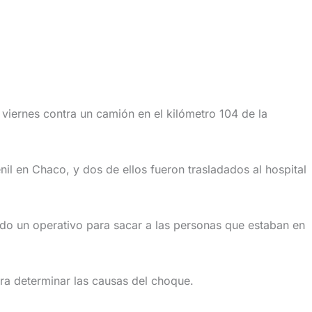
iernes contra un camión en el kilómetro 104 de la
il en Chaco, y dos de ellos fueron trasladados al hospital
odo un operativo para sacar a las personas que estaban en
ara determinar las causas del choque.