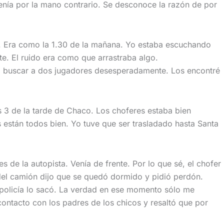
enía por la mano contrario. Se desconoce la razón de por
o. Era como la 1.30 de la mañana. Yo estaba escuchando
e. El ruido era como que arrastraba algo.
 a buscar a dos jugadores desesperadamente. Los encontré
s 3 de la tarde de Chaco. Los choferes estaba bien
stán todos bien. Yo tuve que ser trasladado hasta Santa
 de la autopista. Venía de frente. Por lo que sé, el chofer
r del camión dijo que se quedó dormido y pidió perdón.
 policía lo sacó. La verdad en ese momento sólo me
ontacto con los padres de los chicos y resaltó que por