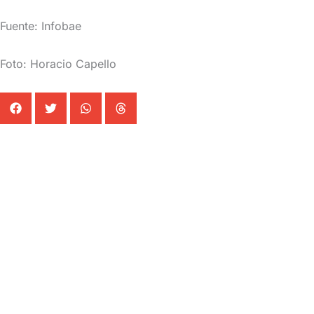
Fuente: Infobae
Foto: Horacio Capello