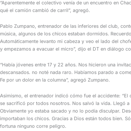
“Aparentemente el colectivo venía de un encuentro en Chac
qué el camión cambió de carril”, agregó.
Pablo Zumpano, entrenador de las inferiores del club, co
música, algunos de los chicos estaban dormidos. Recuerdo 
Automáticamente levanto mi cabeza y veo el lado del chof
y empezamos a evacuar el micro”, dijo el DT en diálogo co
“Había jóvenes entre 17 y 22 años. Nos hicieron una invita
descansados. no noté nada raro. Habíamos parado a comer 
Fe por un dolor en la columna”, agregó Zumpano.
Asimismo, el entrenador indicó cómo fue el accidente: “El c
se sacrificó por todos nosotros. Nos salvó la vida. Llegó 
Obviamente yo estaba sacado y no lo podía disculpar. Desc
importaban los chicos. Gracias a Dios están todos bien. S
fortuna ninguno corre peligro.