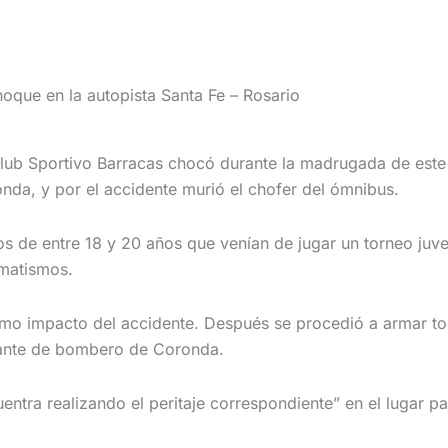
oque en la autopista Santa Fe – Rosario
club Sportivo Barracas
chocó durante la madrugada de este v
onda, y por el accidente murió el chofer del ómnibus.
s de entre 18 y 20 años que venían de jugar un torneo juven
umatismos.
ismo impacto del accidente. Después se procedió a armar t
ndante de bombero de Coronda.
uentra realizando el peritaje correspondiente” en el lugar p