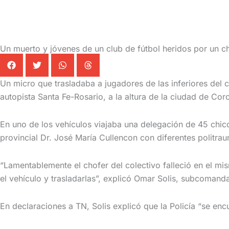
Un muerto y jóvenes de un club de fútbol heridos por un ch
Un micro que trasladaba a jugadores de las inferiores del 
autopista Santa Fe-Rosario, a la altura de la ciudad de Cor
En uno de los vehículos viajaba una delegación de 45 chico
provincial Dr. José María Cullencon con diferentes politra
“Lamentablemente el chofer del colectivo falleció en el m
el vehículo y trasladarlas”, explicó Omar Solis, subcoma
En declaraciones a TN, Solis explicó que la Policía “se enc