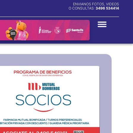
ENVIANOS FOTOS, VIDEOS
O CONSULTAS:
3496 534414