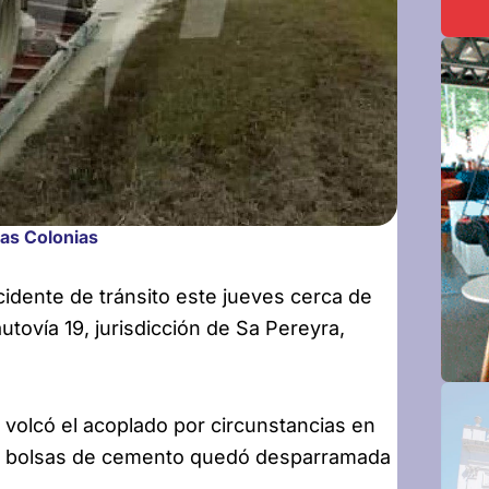
Las Colonias
idente de tránsito este jueves cerca de
utovía 19, jurisdicción de Sa Pereyra,
y volcó el acoplado por circunstancias en
 de bolsas de cemento quedó desparramada