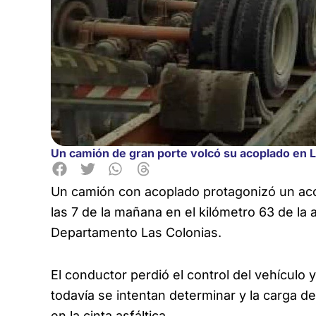
Un camión de gran porte volcó su acoplado en 
Un camión con acoplado protagonizó un acc
las 7 de la mañana en el kilómetro 63 de la a
Departamento Las Colonias.
El conductor perdió el control del vehículo 
todavía se intentan determinar y la carga
en la cinta asfáltica.