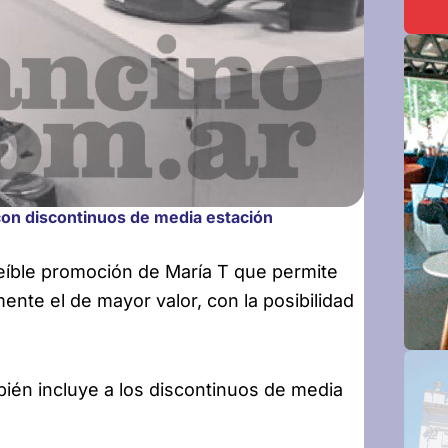
 con discontinuos de media estación
eíble promoción de
María T que permite
ente el de mayor valor, con la posibilidad
ién incluye a los discontinuos de media