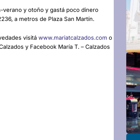
-verano y otoño y gastá poco dinero
2236, a metros de Plaza San Martín.
ovedades visitá
www.mariatcalzados.com
o
T.Calzados y Facebook María T. – Calzados