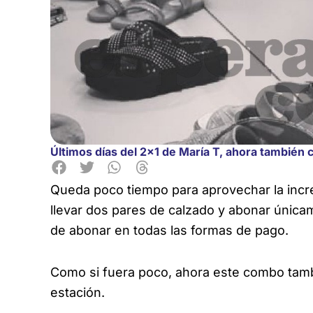
Últimos días del 2×1 de María T, ahora también
Queda poco tiempo para aprovechar la incr
llevar dos pares de calzado y abonar únicam
de abonar en todas las formas de pago.
Como si fuera poco, ahora este combo tamb
estación.