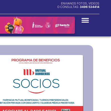
ENVIANOS FOTOS, VIDEOS
O CONSULTAS:
3496 534414