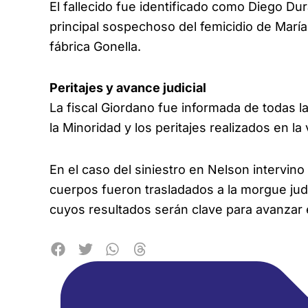
El fallecido fue identificado como Diego Dur
principal sospechoso del femicidio de María
fábrica Gonella.
Peritajes y avance judicial
La fiscal Giordano fue informada de todas la
la Minoridad y los peritajes realizados en la 
En el caso del siniestro en Nelson intervino 
cuerpos fueron trasladados a la morgue judic
cuyos resultados serán clave para avanzar e