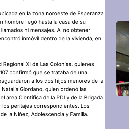
 ubicada en la zona noroeste de Esperanza
hombre llegó hasta la casa de su
llamados ni mensajes. Al no obtener
 encontró inmóvil dentro de la vivienda, en
d Regional XI de Las Colonias, quienes
107 confirmó que se trataba de una
 resguardaron a los dos hijos menores de la
a, Natalia Giordano, quien ordenó las
l área Científica de la PDI y de la Brigada
r los peritajes correspondientes. Los
de la Niñez, Adolescencia y Familia.