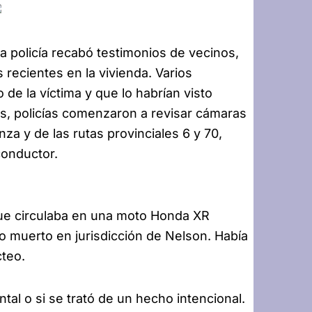
la policía recabó testimonios de vecinos,
recientes en la vivienda. Varios
 de la víctima y que lo habrían visto
os, policías comenzaron a revisar cámaras
za y de las rutas provinciales 6 y 70,
conductor.
ue circulaba en una moto Honda XR
 muerto en jurisdicción de Nelson. Había
cteo.
ental o si se trató de un hecho intencional.