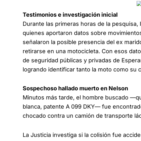
Testimonios e investigación inicial
Durante las primeras horas de la pesquisa, 
quienes aportaron datos sobre movimientos 
señalaron la posible presencia del ex marido
retirarse en una motocicleta. Con esos dat
de seguridad públicas y privadas de Esperan
logrando identificar tanto la moto como su 
Sospechoso hallado muerto en Nelson
Minutos más tarde, el hombre buscado —q
blanca, patente A 099 DKY— fue encontrado
chocado contra un camión de transporte lá
La Justicia investiga si la colisión fue accid