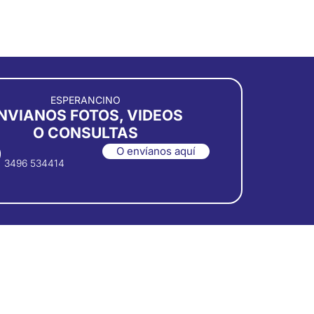
ESPERANCINO
NVIANOS FOTOS, VIDEOS
O CONSULTAS
O envíanos aquí
3496 534414