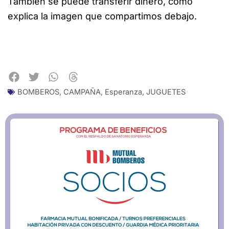
También se puede transferir dinero, como
explica la imagen que compartimos debajo.
BOMBEROS
,
CAMPAÑA
,
Esperanza
,
JUGUETES