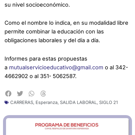
su nivel socioeconómico.
Como el nombre lo indica, en su modalidad libre
permite combinar la educación con las
obligaciones laborales y del día a día.
Informes para estas propuestas
a
mutualservicioeducativo@gmail.com
o al 342-
4662902 o al 351- 5062587.
CARRERAS
,
Esperanza
,
SALIDA LABORAL
,
SIGLO 21