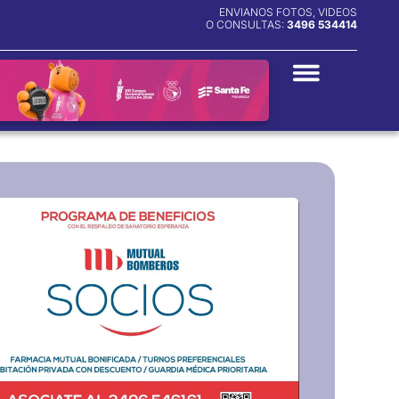
ENVIANOS FOTOS, VIDEOS
O CONSULTAS:
3496 534414