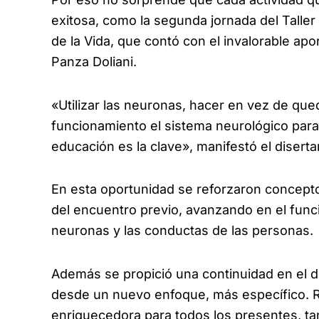
exitosa, como la segunda jornada del Taller
de la Vida, que contó con el invalorable ap
Panza Doliani.
«Utilizar las neuronas, hacer en vez de qu
funcionamiento el sistema neurológico para 
educación es la clave», manifestó el diserta
En esta oportunidad se reforzaron conceptos
del encuentro previo, avanzando en el fun
neuronas y las conductas de las personas.
Además se propició una continuidad en el de
desde un nuevo enfoque, más específico. R
enriquecedora para todos los presentes, t