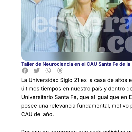
Taller de Neurociencia en el CAU Santa Fe de la 
La Universidad Siglo 21 es la casa de altos
últimos tiempos en nuestro
país y dentro d
Universitario Santa Fe, que al igual que en 
posee una relevancia fundamental, motivo po
CAU del año.
Por eso no sorprende que cada actividad 