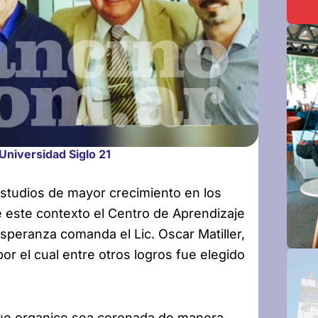
Universidad Siglo 21
 estudios de mayor crecimiento en los
e este contexto el Centro de Aprendizaje
Esperanza comanda el Lic. Oscar Matiller,
r el cual entre otros logros fue elegido
que organice sea coronada de manera