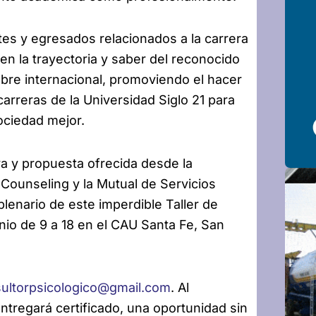
tes y egresados relacionados a la carrera
en la trayectoria y saber del reconocido
bre internacional, promoviendo el hacer
 carreras de la Universidad Siglo 21 para
ociedad mejor.
va y propuesta ofrecida desde la
Counseling y la Mutual de Servicios
 plenario de este imperdible Taller de
unio de 9 a 18 en el CAU Santa Fe, San
ultorpsicologico@gmail.com
. Al
ntregará certificado, una oportunidad sin