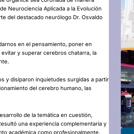
 de Neurociencia Aplicada a la Evolución
orte del destacado neurólogo Dr. Osvaldo
edarnos en el pensamiento, poner en
evitar y superar cerebros chatarra, la
nte.
 y disiparon inquietudes surgidas a partir
cionamiento del cerebro humano, las
sarrollo de la temática en cuestión,
esultó una experiencia complementaria y
anto académica como profesionalmente.