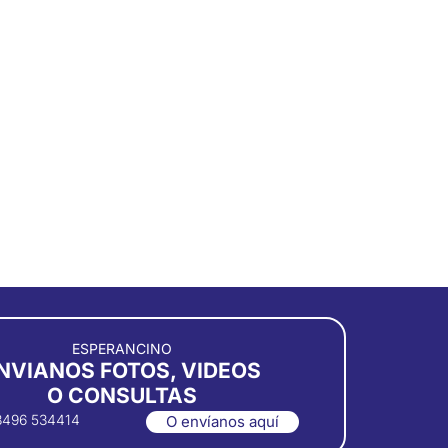
ESPERANCINO
NVIANOS FOTOS, VIDEOS
O CONSULTAS
3496 534414
O envíanos aquí