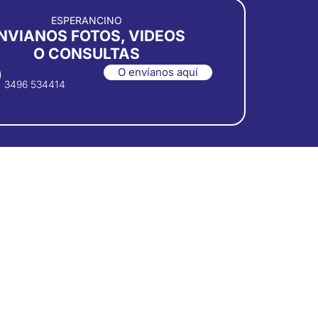
ESPERANCINO
NVIANOS FOTOS, VIDEOS
O CONSULTAS
O envíanos aquí
3496 534414