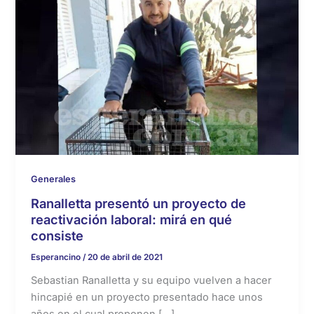
Generales
Ranalletta presentó un proyecto de
reactivación laboral: mirá en qué
consiste
Esperancino
/
20 de abril de 2021
Sebastian Ranalletta y su equipo vuelven a hacer
hincapié en un proyecto presentado hace unos
años en el cual proponen […]