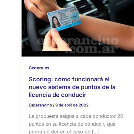
Generales
Scoring: cómo funcionará el
nuevo sistema de puntos de la
licencia de conducir
Esperancino
/
9 de abril de 2022
La propuesta asigna a cada conductor 20
puntos en su licencia de conducir, que
podrá perder en el caso de […]