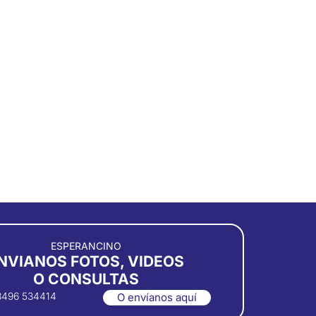
ESPERANCINO
NVIANOS FOTOS, VIDEOS
O CONSULTAS
3496 534414
O envíanos aquí