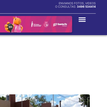
ENVIANOS FOTOS, VIDEOS
O CONSULTAS:
3496 534414