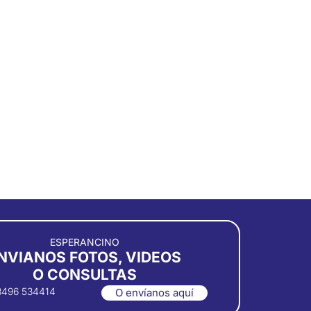
ESPERANCINO
NVIANOS FOTOS, VIDEOS
O CONSULTAS
3496 534414
O envíanos aquí