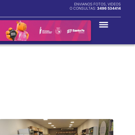
ENVIANOS FOTOS, VIDEOS
O CONSULTAS:
3496 534414