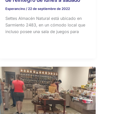
de reintegro de lunes a sábado
Esperancino
/
22 de septiembre de 2022
Settes Almacén Natural está ubicado en
Sarmiento 2483, en un cómodo local que
incluso posee una sala de juegos para