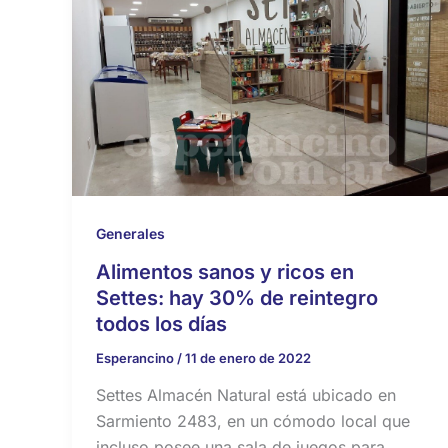
Generales
Alimentos sanos y ricos en
Settes: hay 30% de reintegro
todos los días
Esperancino
/
11 de enero de 2022
Settes Almacén Natural está ubicado en
Sarmiento 2483, en un cómodo local que
incluso posee una sala de juegos para