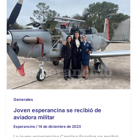
Generales
Joven esperancina se recibió de
aviadora militar
Esperancino
/
14 de diciembre de 2023
La joven esperancina Carolina Escobar se recibió