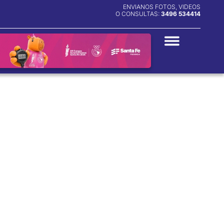
ENVIANOS FOTOS, VIDEOS
O CONSULTAS:
3496 534414