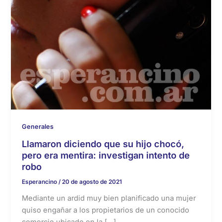
Generales
Llamaron diciendo que su hijo chocó,
pero era mentira: investigan intento de
robo
Esperancino
/
20 de agosto de 2021
Mediante un ardid muy bien planificado una mujer
quiso engañar a los propietarios de un conocido
comercio ubicado en la […]