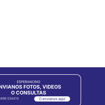
ESPERANCINO
NVIANOS FOTOS, VIDEOS
O CONSULTAS
3496 534414
O envíanos aquí