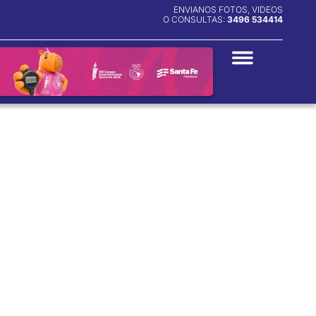
ENVIANOS FOTOS, VIDEOS
O CONSULTAS:
3496 534414