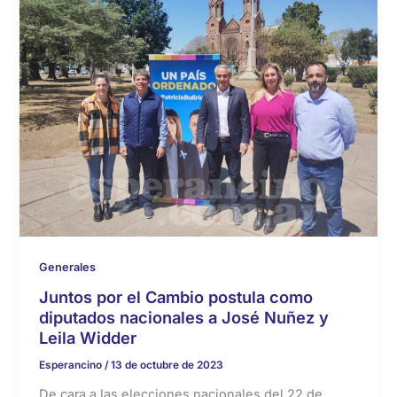
Generales
Juntos por el Cambio postula como
diputados nacionales a José Nuñez y
Leila Widder
Esperancino
/
13 de octubre de 2023
De cara a las elecciones nacionales del 22 de